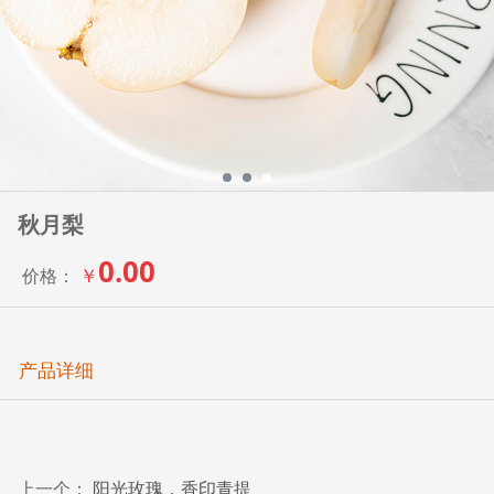
秋月梨
0.00
￥
价格：
产品详细
上一个：
阳光玫瑰，香印青提