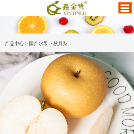
秋月梨
产品中心
>
国产水果
>
秋月梨