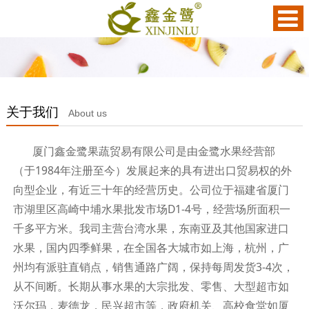
关于我们
About us
厦门鑫金鹭果蔬贸易有限公司是由金鹭水果经营部
（于1984年注册至今）发展起来的具有进出口贸易权的外
向型企业，有近三十年的经营历史。公司位于福建省厦门
市湖里区高崎中埔水果批发市场D1-4号，经营场所面积一
千多平方米。我司主营台湾水果，东南亚及其他国家进口
水果，国内四季鲜果，在全国各大城市如上海，杭州，广
州均有派驻直销点，销售通路广阔，保持每周发货3-4次，
从不间断。长期从事水果的大宗批发、零售、大型超市如
沃尔玛，麦德龙，民兴超市等，政府机关、高校食堂如厦