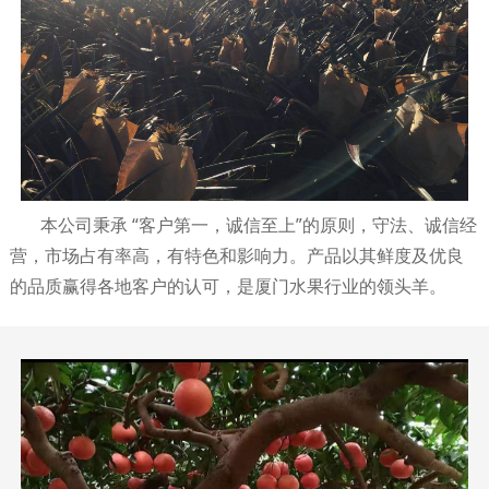
本公司秉承 “客户第一，诚信至上”的原则，守法、诚信经
营，市场占有率高，有特色和影响力。产品以其鲜度及优良
的品质赢得各地客户的认可，是厦门水果行业的领头羊。