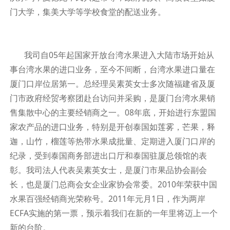
门大学，集美大学等学校食堂的配送业务。
我司自05年起国家开放台湾水果进入大陆市场开始从
事台湾水果的进口业务，至今不间断，台湾水果进口量在
厦门口岸位居第一。总经理吴素英女士多次随福建省及厦
门市政府经贸考察团赴台访问并采购，是厦门台湾水果销
售集散中心的主要经销商之一。08年底，开始进行东盟国
家农产品的进口业务，特别是开创泰国如莲雾，芒果，释
迦，山竹，榴莲等热带水果成批量、定期进入厦门口岸的
纪录，受到泰国商务部进出口厅和泰国驻厦总领馆的表
彰。我司法人代表吴素英女士，是厦门市果品协会副会
长，也是厦门总商会女企业家协会常委。2010年荣获中国
水果百强经销商光荣称号。2011年元月1日，作为两岸
ECFA实施的第一票，预示着我们在新的一年里将迈上一个
新的台阶。